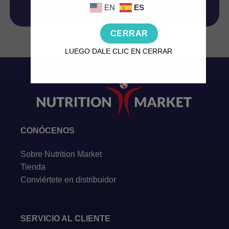
EN
ES
CERRAR
LUEGO DALE CLIC EN CERRAR
CONÓCENOS
Sobre Nutrition Market
Tienda
Conviértete en distribuidor
SERVICIO AL CLIENTE