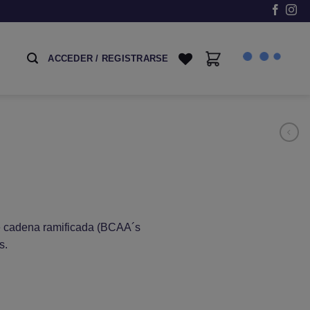
ACCEDER / REGISTRARSE
e cadena ramificada (BCAA´s
s.