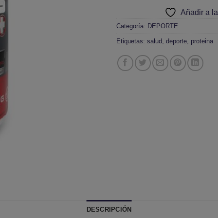
Añadir a la
Categoría:
DEPORTE
Etiquetas:
salud
,
deporte
,
proteina
DESCRIPCIÓN